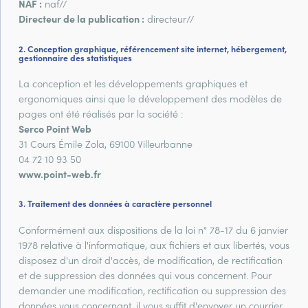
NAF :
naf//
Directeur de la publication :
directeur//
Conception graphique, référencement site internet, hébergement,
gestionnaire des statistiques
La conception et les développements graphiques et
ergonomiques ainsi que le développement des modèles de
pages ont été réalisés par la société :
Serco Point Web
31 Cours Émile Zola, 69100 Villeurbanne
04 72 10 93 50
www.point-web.fr
Traitement des données à caractère personnel
Conformément aux dispositions de la loi n° 78-17 du 6 janvier
1978 relative à l'informatique, aux fichiers et aux libertés, vous
disposez d'un droit d'accès, de modification, de rectification
et de suppression des données qui vous concernent. Pour
demander une modification, rectification ou suppression des
données vous concernant, il vous suffit d'envoyer un courrier